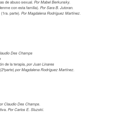
mas de abuso sexual.
Por Mabel Berkunsky.
denme con esta familia).
Por Sara B. Jutoran.
(1ra. parte)
. Por Magdalena Rodríguez Martínez.
laudio Des Champs
o
ón de la terapia,
por Juan Linares
 (2ºparte)
por Magdalena Rodríguez Martínez.
or Claudio Des Champs.
tiva.
Por Carlos E. Sluzski.