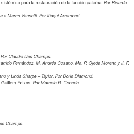
je sistémico para la restauración de la función paterna.
Por Ricardo
ta a Marco Vannotti
.
Por Iñaqui Arramberi
.
. Por Claudio Des Champs.
arrido
Fernández, M. Andrés Cosano, Ma. P. Ojeda Moreno y J. F.
no y Linda Sharpe – Taylor
.
Por Doris Diamond
.
n Guillem Feixas.
Por Marcelo R. Ceberio.
 Des Champs.