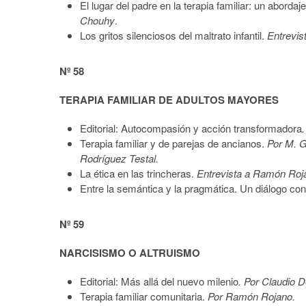
El lugar del padre en la terapia familiar: un aborda
Chouhy
.
Los gritos silenciosos del maltrato infantil.
Entrevis
Nº 58
TERAPIA FAMILIAR DE ADULTOS MAYORES
Editorial: Autocompasión y acción transformadora
Terapia familiar y de parejas de ancianos.
Por M. G
Rodríguez Testal.
La ética en las trincheras.
Entrevista a Ramón Roja
Entre la semántica y la pragmática. Un diálogo co
Nº 59
NARCISISMO O ALTRUISMO
Editorial: Más allá del nuevo milenio
. Por Claudio
Terapia familiar comunitaria.
Por Ramón Rojano.