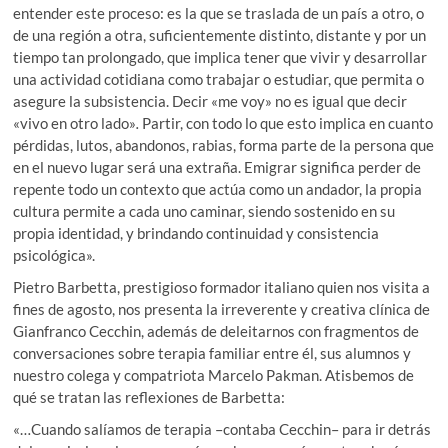
entender este proceso: es la que se traslada de un país a otro, o
de una región a otra, suficientemente distinto, distante y por un
tiempo tan prolongado, que implica tener que vivir y desarrollar
una actividad cotidiana como trabajar o estudiar, que permita o
asegure la subsistencia. Decir «me voy» no es igual que decir
«vivo en otro lado»
.
Partir, con todo lo que esto implica en cuanto
pérdidas, lutos, abandonos, rabias, forma parte de la persona que
en el nuevo lugar será una extraña. Emigrar significa perder de
repente todo un contexto que actúa como un andador, la propia
cultura permite a cada uno caminar, siendo sostenido en su
propia identidad, y brindando continuidad y consistencia
psicológica».
Pietro Barbetta, prestigioso formador italiano quien nos visita a
fines de agosto, nos presenta la irreverente y creativa clínica de
Gianfranco Cecchin, además de deleitarnos con fragmentos de
conversaciones sobre terapia familiar entre él, sus alumnos y
nuestro colega y compatriota Marcelo Pakman. Atisbemos de
qué se tratan las reflexiones de Barbetta:
«…Cuando salíamos de terapia –contaba Cecchin– para ir detrás