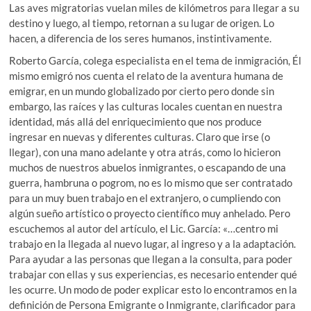
Las aves migratorias vuelan miles de kilómetros para llegar a su
destino y luego, al tiempo, retornan a su lugar de origen. Lo
hacen, a diferencia de los seres humanos, instintivamente.
Roberto García, colega especialista en el tema de inmigración, Él
mismo emigró nos cuenta el relato de la aventura humana de
emigrar, en un mundo globalizado por cierto pero donde sin
embargo, las raíces y las culturas locales cuentan en nuestra
identidad, más allá del enriquecimiento que nos produce
ingresar en nuevas y diferentes culturas. Claro que irse (o
llegar), con una mano adelante y otra atrás, como lo hicieron
muchos de nuestros abuelos inmigrantes, o escapando de una
guerra, hambruna o pogrom, no es lo mismo que ser contratado
para un muy buen trabajo en el extranjero, o cumpliendo con
algún sueño artístico o proyecto científico muy anhelado. Pero
escuchemos al autor del artículo, el Lic. García: «…centro mi
trabajo en la llegada al nuevo lugar, al ingreso y a la adaptación.
Para ayudar a las personas que llegan a la consulta, para poder
trabajar con ellas y sus experiencias, es necesario entender qué
les ocurre. Un modo de poder explicar esto lo encontramos en la
definición de Persona Emigrante o Inmigrante, clarificador para