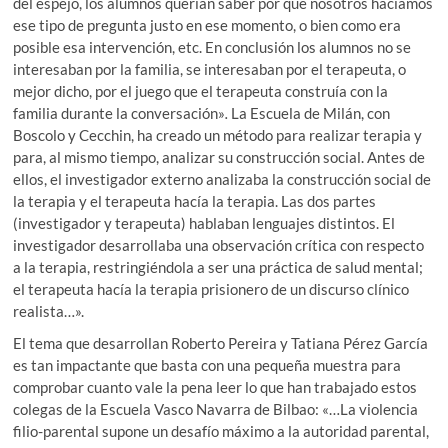
del espejo, los alumnos querían saber por qué nosotros hacíamos
ese tipo de pregunta justo en ese momento, o bien como era
posible esa intervención, etc. En conclusión los alumnos no se
interesaban por la familia, se interesaban por el terapeuta, o
mejor dicho, por el juego que el terapeuta construía con la
familia durante la conversación»
.
La Escuela de Milán, con
Boscolo y Cecchin, ha creado un método para realizar terapia y
para, al mismo tiempo, analizar su construcción social. Antes de
ellos, el investigador externo analizaba la construcción social de
la terapia y el terapeuta hacía la terapia. Las dos partes
(investigador y terapeuta) hablaban lenguajes distintos. El
investigador desarrollaba una observación crítica con respecto
a la terapia, restringiéndola a ser una práctica de salud mental;
el terapeuta hacía la terapia prisionero de un discurso clínico
realista…».
El tema que desarrollan Roberto Pereira y Tatiana Pérez García
es tan impactante que basta con una pequeña muestra para
comprobar cuanto vale la pena leer lo que han trabajado estos
colegas de la Escuela Vasco Navarra de Bilbao: «…La violencia
filio-parental supone un desafío máximo a la autoridad parental,