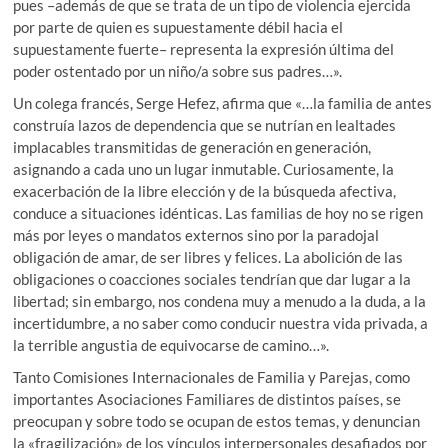
pues –además de que se trata de un tipo de violencia ejercida
por parte de quien es supuestamente débil hacia el
supuestamente fuerte– representa la expresión última del
poder ostentado por un niño/a sobre sus padres…».
Un colega francés, Serge Hefez, afirma que «…la familia de antes
construía lazos de dependencia que se nutrían en lealtades
implacables transmitidas de generación en generación,
asignando a cada uno un lugar inmutable. Curiosamente, la
exacerbación de la libre elección y de la búsqueda afectiva,
conduce a situaciones idénticas. Las familias de hoy no se rigen
más por leyes o mandatos externos sino por la paradojal
obligación de amar, de ser libres y felices. La abolición de las
obligaciones o coacciones sociales tendrían que dar lugar a la
libertad; sin embargo, nos condena muy a menudo a la duda, a la
incertidumbre, a no saber como conducir nuestra vida privada, a
la terrible angustia de equivocarse de camino…».
Tanto Comisiones Internacionales de Familia y Parejas, como
importantes Asociaciones Familiares de distintos países, se
preocupan y sobre todo se ocupan de estos temas, y denuncian
la «fragilización» de los vínculos interpersonales desafiados por