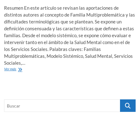
Resumen En este artículo se revisan las aportaciones de
distintos autores al concepto de Familia Multiproblemática y las
dificultades terminológicas que se plantean. Se expone un
definición consensuada y las características que definen a estas
familias. Desde el modelo sistémico, se expone cómo evaluar e
intervenir tanto en el ámbito de la Salud Mental como en el de
los Servicios Sociales. Palabras claves: Familias
Multiproblemáticas, Modelo Sistémico, Salud Mental, Servicios
Sociales,…
La
Ver más
familia
multiproblemática
y
el
modelo
Buscar
sistémico