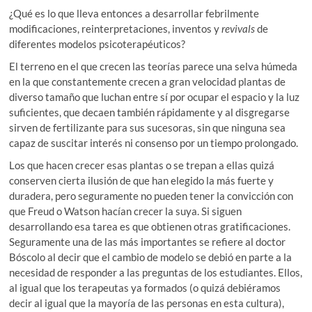
¿Qué es lo que lleva entonces a desarrollar febrilmente
modificaciones, reinterpretaciones, inventos y
revivals
de
diferentes modelos psicoterapéuticos?
El terreno en el que crecen las teorías parece una selva húmeda
en la que constantemente crecen a gran velocidad plantas de
diverso tamaño que luchan entre sí por ocupar el espacio y la luz
suficientes, que decaen también rápidamente y al disgregarse
sirven de fertilizante para sus sucesoras, sin que ninguna sea
capaz de suscitar interés ni consenso por un tiempo prolongado.
Los que hacen crecer esas plantas o se trepan a ellas quizá
conserven cierta ilusión de que han elegido la más fuerte y
duradera, pero seguramente no pueden tener la convicción con
que Freud o Watson hacían crecer la suya. Si siguen
desarrollando esa tarea es que obtienen otras gratificaciones.
Seguramente una de las más importantes se refiere al doctor
Bóscolo al decir que el cambio de modelo se debió en parte a la
necesidad de responder a las preguntas de los estudiantes. Ellos,
al igual que los terapeutas ya formados (o quizá debiéramos
decir al igual que la mayoría de las personas en esta cultura),