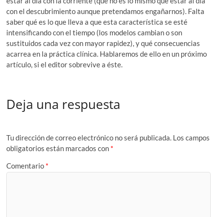
estar al día con la corriente (que no es lo mismo que estar al día
con el descubrimiento aunque pretendamos engañarnos). Falta
saber qué es lo que lleva a que esta característica se esté
intensificando con el tiempo (los modelos cambian o son
sustituidos cada vez con mayor rapidez), y qué consecuencias
acarrea en la práctica clínica. Hablaremos de ello en un próximo
artículo, si el editor sobrevive a éste.
Deja una respuesta
Tu dirección de correo electrónico no será publicada.
Los campos
obligatorios están marcados con
*
Comentario
*