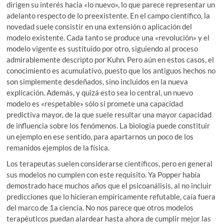
dirigen su interés hacia «lo nuevo», lo que parece representar un
adelanto respecto de lo preexistente. En el campo científico, la
novedad suele consistir en una extensión o aplicación del
modelo existente. Cada tanto se produce una «revolución» y el
modelo vigente es sustituido por otro, siguiendo al proceso
admirablemente descripto por Kuhn. Pero aún en estos casos, el
conocimiento es acumulativo, puesto que los antiguos hechos no
son simplemente desdeñados, sino incluidos en la nueva
explicación. Además, y quizá esto sea lo central, un nuevo
modelo es «respetable» sólo si promete una capacidad
predictiva mayor, de la que suele resultar una mayor capacidad
de influencia sobre los fenómenos. La biología puede constituir
un ejemplo en ese sentido, para apartarnos un poco de los
remanidos ejemplos de la física.
Los terapeutas suelen considerarse científicos, pero en general
sus modelos no cumplen con este requisito. Ya Popper había
demostrado hace muchos años que el psicoanálisis, al no incluir
predicciones que lo hicieran empíricamente refutable, caía fuera
del marco de 1a ciencia. No nos parece que otros modelos
terapéuticos puedan alardear hasta ahora de cumplir mejor las