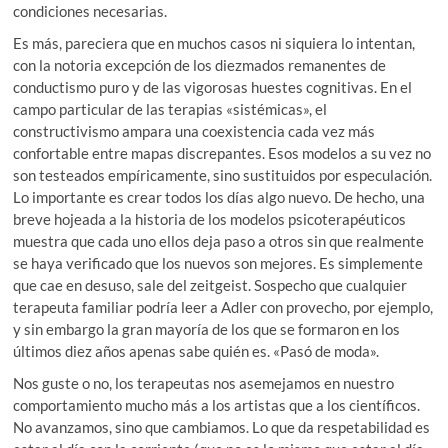
condiciones necesarias.
Es más, pareciera que en muchos casos ni siquiera lo intentan,
con la notoria excepción de los diezmados remanentes de
conductismo puro y de las vigorosas huestes cognitivas. En el
campo particular de las terapias «sistémicas», el
constructivismo ampara una coexistencia cada vez más
confortable entre mapas discrepantes. Esos modelos a su vez no
son testeados empíricamente, sino sustituidos por especulación.
Lo importante es crear todos los días algo nuevo. De hecho, una
breve hojeada a la historia de los modelos psicoterapéuticos
muestra que cada uno ellos deja paso a otros sin que realmente
se haya verificado que los nuevos son mejores. Es simplemente
que cae en desuso, sale del zeitgeist. Sospecho que cualquier
terapeuta familiar podría leer a Adler con provecho, por ejemplo,
y sin embargo la gran mayoría de los que se formaron en los
últimos diez años apenas sabe quién es. «Pasó de moda».
Nos guste o no, los terapeutas nos asemejamos en nuestro
comportamiento mucho más a los artistas que a los científicos.
No avanzamos, sino que cambiamos. Lo que da respetabilidad es