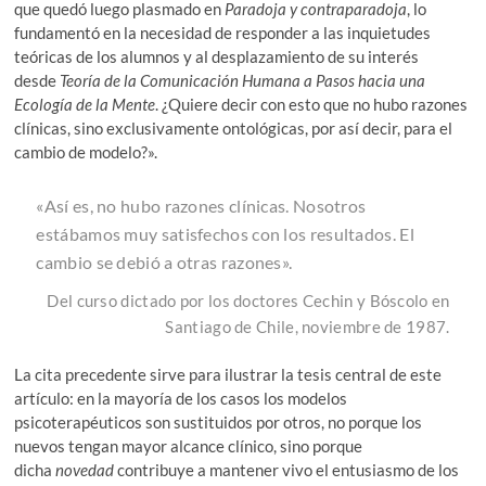
que quedó luego plasmado en
Paradoja y contraparadoja
, lo
fundamentó en la necesidad de responder a las inquietudes
teóricas de los alumnos y al desplazamiento de su interés
desde
Teoría de la Comunicación Humana a Pasos hacia una
Ecología de la Mente
. ¿Quiere decir con esto que no hubo razones
clínicas, sino exclusivamente ontológicas, por así decir, para el
cambio de modelo?».
«Así es, no hubo razones clínicas. Nosotros
estábamos muy satisfechos con los resultados. El
cambio se debió a otras razones».
Del curso dictado por los doctores Cechin y Bóscolo en
Santiago de Chile, noviembre de 1987.
La cita precedente sirve para ilustrar la tesis central de este
artículo: en la mayoría de los casos los modelos
psicoterapéuticos son sustituidos por otros, no porque los
nuevos tengan mayor alcance clínico, sino porque
dicha
novedad
contribuye a mantener vivo el entusiasmo de los