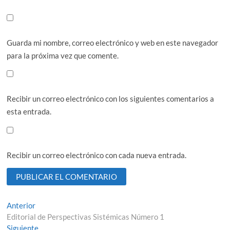
Guarda mi nombre, correo electrónico y web en este navegador
para la próxima vez que comente.
Recibir un correo electrónico con los siguientes comentarios a
esta entrada.
Recibir un correo electrónico con cada nueva entrada.
Navegación
Entrada
Anterior
anterior:
Editorial de Perspectivas Sistémicas Número 1
de
Entrada
Siguiente