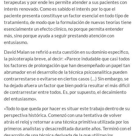
terapeutas y por ende les permite atender a sus pacientes con
interés renovado. Como es sabido el interés por lo que el
paciente presenta constituye un factor esencial en todo tipo de
tratamiento, de modo que la formulación de nuevas teorías tiene
esencialmente un efecto clínico, no porque permita entender
más, sino porque ayuda a seguir prestando atención con
entusiasmo.
David Malan se refirió a esta cuestión en su dominio específico,
la psicoterapia breve, al decir: «Parece indudable que casi todos
los factores de prolongación que han desempeñado un papel tan
abrumador en el desarrollo de la técnica psicoanalítica pueden
contrarrestarse o evitarse en ciertos casos (…) Sin embargo, se
ha dejado afuera un factor que bien podría resultar el más difícil
de contrarrestar entre todos. Es, por supuesto, el decaimiento
del entusiasmo».
«Todo lo que queda por hacer es situar este trabajo dentro de su
perspectiva histórica. Comenzó con una tentativa de volver
atrás el reloj y retornar a una técnica primitiva utilizada por los
primeros analistas y desacreditada durante años. Terminó con el
desarrollo de una técnica derivada de la que utilizan los