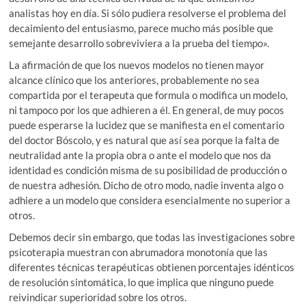
analistas hoy en día. Si sólo pudiera resolverse el problema del
decaimiento del entusiasmo, parece mucho más posible que
semejante desarrollo sobreviviera a la prueba del tiempo».
La afirmación de que los nuevos modelos no tienen mayor
alcance clínico que los anteriores, probablemente no sea
compartida por el terapeuta que formula o modifica un modelo,
ni tampoco por los que adhieren a él. En general, de muy pocos
puede esperarse la lucidez que se manifiesta en el comentario
del doctor Bóscolo, y es natural que así sea porque la falta de
neutralidad ante la propia obra o ante el modelo que nos da
identidad es condición misma de su posibilidad de producción o
de nuestra adhesión. Dicho de otro modo, nadie inventa algo o
adhiere a un modelo que considera esencialmente no superior a
otros.
Debemos decir sin embargo, que todas las investigaciones sobre
psicoterapia muestran con abrumadora monotonía que las
diferentes técnicas terapéuticas obtienen porcentajes idénticos
de resolución sintomática, lo que implica que ninguno puede
reivindicar superioridad sobre los otros.