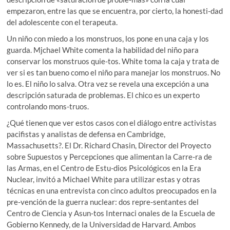
empezaron, entre las que se encuentra, por cierto, la honesti-dad
del adolescente con el terapeuta.
Un niño con miedo a los monstruos, los pone en una caja y los
guarda. Mjchael White comenta la habilidad del niño para
conservar los monstruos quie-tos. White toma la caja y trata de
ver si es tan bueno como el niño para manejar los monstruos. No
lo es. El niño lo salva. Otra vez se revela una excepción a una
descripción saturada de problemas. El chico es un experto
controlando mons-truos.
¿Qué tienen que ver estos casos con el diálogo entre activistas
pacifistas y analistas de defensa en Cambridge,
Massachusetts?. El Dr. Richard Chasin, Director del Proyecto
sobre Supuestos y Percepciones que alimentan la Carre-ra de
las Armas, en el Centro de Estu-dios Psicológicos en la Era
Nuclear, invitó a Michael White para utilizar estas y otras
técnicas en una entrevista con cinco adultos preocupados en la
pre-vención de la guerra nuclear: dos repre-sentantes del
Centro de Ciencia y Asun-tos Internaci onales de la Escuela de
Gobierno Kennedy, de la Universidad de Harvard. Ambos