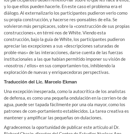
y lo que ellos pueden hacerle. En este caso el problema era el
diálogo. Al externalizarlo los participantes pudieron verlo como
su propia construcción, y hacerse res-ponsables de ella. Se
volvieron más perspicaces, sobre la «construcción de sus propias
construcciones», en térmi-nos de White. Viendo esta
construcción, bajo la guía de White, los participantes pudieron
apreciar las excepciones a sus «descripciones saturadas de
proble-mas» de las interacciones, darse cuenta de las fuerzas
institucionales a las que habían permitido imponer su visión de
«nosotros / ellos» en sus comportamien-tos, inhibiendo la
exploración de nuevas y enriquecedoras perspectivas.
Traducción del Lic. Marcelo Ekman
Una excepción inesperada, como la autocrítica de los analistas
de defensa, es como una pequeña ondulación en la corrien-te de
agua, puede ser tapada fácilmente por una ola mayor, como los
patrones de com-portamiento establecidos. La tarea creativa es
mantener y amplificar las pequeñas on-dulaciones.
Agradecemos la oportunidad de publicar este artículo al Dr.
Richard Chasin, director del Centro de Estudios Nuclear Age,