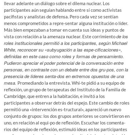
llevar adelante un diálogo sobre el dilema nuclear. Los
participantes aún seguían hablando entre sí como activistas
pacifistas y analistas de defensa. Pero cada vez se sentían
menos comprometidos a repre-sentar alguna institución o líder.
Más bien empezaban a tomar en cuenta sus ideas y puntos de
de los
vista con relación a la amenaza nuclear. Este corrimiento
roles institucionales permitió a los participantes, según Michael
White, reconocer su «subyugación a las espe-cificaciones»,
definidas en este caso como roles y formas de pensamiento.
Pudieron apreciar el poder potencial de la conversación entre
personas, en contraste con un debate entre dos gru-pos, con la
presencia de líderes senta-dos en extremos opuestos de una
mesa.
Promediando la entrevista. Whi-te pidió a su equipo de
reflexión, un grupo de terapeutas del Instituto de la Familia de
Cambridge, que entren a la habitación, e invitó a los
participantes a observar detrás del espejo. Este cambio de roles
permitió una «intervención es-tructural», apareció un nuevo
conjunto de grupos: los dos grupos anteriores se convirtieron en
uno, en relación al equi-po de reflexión. Escuchar los comenta-
rios del equipo de reflexión, estimuló ideas en los participantes