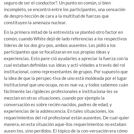
seguro de ser el conductor?. Un punto en común, si bien
incompleto, se encontró entre los participantes, una sensación
de despro-tección de cara a la multitud de fuerzas que
constituyen la amenaza nuclear.
En la primera mitad de la entrevista se planteó otro factor en
común, cuando White dejó de lado referencias a los respectivos
líderes de los dos gru-pos, ambos ausentes. Les pidió a los
participantes que se focalizaran en sus propias ideas y
experiencias. Esto pare-ció ayudarles a apreciar la fuerza con la
cual estaban definidas sus ideas y acti-vidades a través del rol
institucional, como representantes de grupos. Por supuesto que
la idea de que la perspec-tiva de uno está moldeada por el lugar
institucional que uno ocupa, no es nue-va, y todos sabemos cuán
fácilmente las rigideces profesionales e instituciona-les se
mezclan en otras situaciones, cuando por ejemplo la
conversación es sobre recién nacidos, padres de edad, y
experiencias de la adolescencia. En tales situaciones, los
requerimientos del rol profesional están ausentes. De cual-quier
manera, en esta situación aque-llos requerimientos no estaban
ausen-tes, sino perdidos. El tópico de la con-versación era cómo