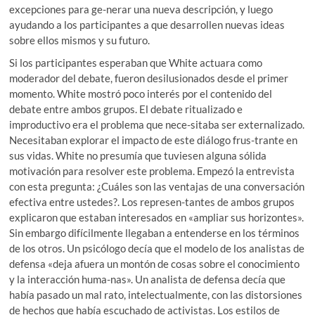
excepciones para ge-nerar una nueva descripción, y luego
ayudando a los participantes a que desarrollen nuevas ideas
sobre ellos mismos y su futuro.
Si los participantes esperaban que White actuara como
moderador del debate, fueron desilusionados desde el primer
momento. White mostró poco interés por el contenido del
debate entre ambos grupos. El debate ritualizado e
improductivo era el problema que nece-sitaba ser externalizado.
Necesitaban explorar el impacto de este diálogo frus-trante en
sus vidas. White no presumía que tuviesen alguna sólida
motivación para resolver este problema. Empezó la entrevista
con esta pregunta: ¿Cuáles son las ventajas de una conversación
efectiva entre ustedes?. Los represen-tantes de ambos grupos
explicaron que estaban interesados en «ampliar sus horizontes».
Sin embargo difícilmente llegaban a entenderse en los términos
de los otros. Un psicólogo decía que el modelo de los analistas de
defensa «deja afuera un montón de cosas sobre el conocimiento
y la interacción huma-nas». Un analista de defensa decía que
había pasado un mal rato, intelectualmente, con las distorsiones
de hechos que había escuchado de activistas. Los estilos de