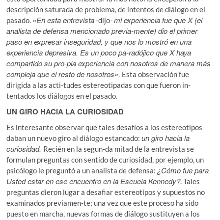
descripción saturada de problema, de intentos de diálogo en el
«En esta entrevista
mi experiencia fue que X (el
pasado.
-dijo-
analista de defensa mencionado previa-mente) dio el primer
paso en expresar inseguridad, y que nos lo mostró en una
experiencia depresiva. Es un poco pa-radójico que X haya
compartido su pro-pia experiencia con nosotros de manera más
compleja que el resto de nosotros».
Esta observación fue
dirigida a las acti-tudes estereotipadas con que fueron in-
tentados los diálogos en el pasado.
UN GIRO HACIA LA CURIOSIDAD
Es interesante observar que tales desafíos a los estereotipos
un giro hacia la
daban un nuevo giro al diálogo estancado:
curiosidad.
Recién en la segun-da mitad de la entrevista se
formulan preguntas con sentido de curiosidad, por ejemplo, un
¿Cómo fue para
psicólogo le preguntó a un analista de defensa:
Usted estar en ese encuentro en la Escuela Kennedy?
. Tales
preguntas dieron lugar a desafiar estereotipos y supuestos no
examinados previamen-te; una vez que este proceso ha sido
puesto en marcha, nuevas formas de diálogo sustituyen a los