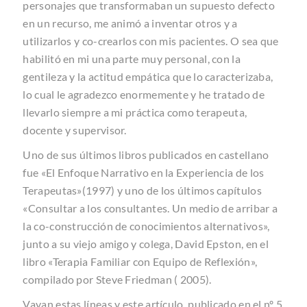
personajes que transformaban un supuesto defecto
en un recurso, me animó a inventar otros y a
utilizarlos y co-crearlos con mis pacientes. O sea que
habilitó en mi una parte muy personal, con la
gentileza y la actitud empática que lo caracterizaba,
lo cual le agradezco enormemente y he tratado de
llevarlo siempre a mi práctica como terapeuta,
docente y supervisor.
Uno de sus últimos libros publicados en castellano
fue «El Enfoque Narrativo en la Experiencia de los
Terapeutas»(1997) y uno de los últimos capítulos
«Consultar a los consultantes. Un medio de arribar a
la co-construcción de conocimientos alternativos»,
junto a su viejo amigo y colega, David Epston, en el
libro «Terapia Familiar con Equipo de Reflexión»,
compilado por Steve Friedman ( 2005).
Vayan estas líneas y este artículo, publicado en el nº 5