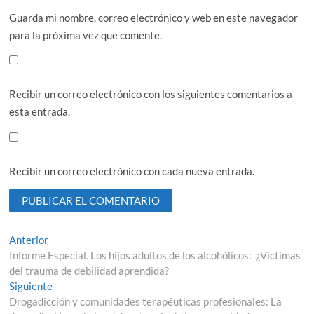
Guarda mi nombre, correo electrónico y web en este navegador
para la próxima vez que comente.
Recibir un correo electrónico con los siguientes comentarios a
esta entrada.
Recibir un correo electrónico con cada nueva entrada.
Navegación
Entrada
Anterior
anterior:
Informe Especial. Los hijos adultos de los alcohólicos: ¿Víctimas
de
del trauma de debilidad aprendida?
entradas
Entrada
Siguiente
siguiente:
Drogadicción y comunidades terapéuticas profesionales: La