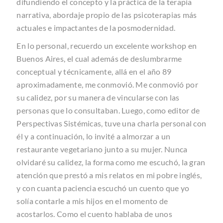
difundiendo el concepto y la práctica de la terapia
narrativa, abordaje propio de las psicoterapias más
actuales e impactantes de la posmodernidad.
En lo personal, recuerdo un excelente workshop en
Buenos Aires, el cual además de deslumbrarme
conceptual y técnicamente, allá en el año 89
aproximadamente, me conmovió. Me conmovió por
su calidez, por su manera de vincularse con las
personas que lo consultaban. Luego, como editor de
Perspectivas Sistémicas, tuve una charla personal con
él y a continuación, lo invité a almorzar a un
restaurante vegetariano junto a su mujer. Nunca
olvidaré su calidez, la forma como me escuchó, la gran
atención que prestó a mis relatos en mi pobre inglés,
y con cuanta paciencia escuchó un cuento que yo
solía contarle a mis hijos en el momento de
acostarlos. Como el cuento hablaba de unos