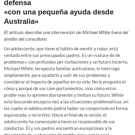
defensa
«con una pequeña ayuda desde
Australia»
El artículo describe una intervención de Michael White fuera del
ámbito del consultorio
Un adolescente, que tiene el hábito de mentir y robar, está
sentado entre sus preocupados padres. Es un «satura-do de
problemas», con profundas per-turbaciones y un futuro incierto.
Michael White, terapeuta familiar australiano, lo interroga
ampliamente, para ayudarlo a salir de sus problemas y
considerar el impacto de aquellos en su vida. No le pregunta el
cómo y porqué de sus com-portamientos, sino cómo estos
proble-mas lo oprimen diariamente y limitan su futuro. White
está buscando excepcio-nes a las situaciones problemáticas, en
las cuales el adolescente podría haber-se comportado en forma
equivocada, y no lo hizo. Hacia el final de la sesión, el
adolescente ha comenzado a hacerse responsable de sus
conductas. Él y sus padres encuentran excepciones a la
descripción de «saturación de proble-mas» con la cual