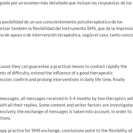
eguida por un examen más detallado que incluye las respuestas de los
a posibilidad de un uso conscientemente psicoterapéutico de los
rizar también la flexibilidad del instrumento SMS, que da la impresi
o de apoyo o de intervención terapéutica, según el caso, tanto conci
ause they can guarantee a practical means to contact rapidly the
s of difficulty, extend the influence of a good therapeutic
ssion, confirm and prolong interventions in daily life time, finally
S messages, all messages received in 3-4 months by two therapists wi
with all their replies. Some content and writer factors are investigate
ssively, the exchange of messages is taken into account, in order to
tions.
rapy practice for SMS exchange, conclusions point to the flexibility of