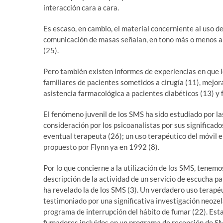
interacción cara a cara.
Es escaso, en cambio, el material concerniente al uso 
comunicación de masas señalan, en tono más o menos al
(25).
Pero también existen informes de experiencias en que l
familiares de pacientes sometidos a cirugía (11), mejora
asistencia farmacológica a pacientes diabéticos (13) y 
El fenómeno juvenil de los SMS ha sido estudiado por las
consideración por los psicoanalistas por sus significados
eventual terapeuta (26); un uso terapéutico del móvil 
propuesto por Flynn ya en 1992 (8).
Por lo que concierne a la utilización de los SMS, tenemo
descripción de la actividad de un servicio de escucha p
ha revelado la de los SMS (3). Un verdadero uso terapé
testimoniado por una significativa investigación neoze
programa de interrupción del hábito de fumar (22). Est
fumadores incluidos en un programa de recepción de SM