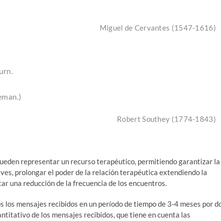
Miguel de Cervantes (1547-1616)
burn
.
eman.)
Robert Southey (1774-1843)
ueden representar un recurso terapéutico, permitiendo garantizar la
aves, prolongar el poder de la relación terapéutica extendiendo la
itar una reducción de la frecuencia de los encuentros.
s los mensajes recibidos en un período de tiempo de 3-4 meses por d
ntitativo de los mensajes recibidos, que tiene en cuenta las