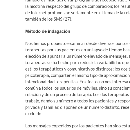
la nicotina respecto del grupo de comparación; los resu
de Internet profundizan seriamente en el tema de la rel
también de los SMS (27).
Método de indagación
Nos hemos propuesto examinar desde diversos puntos 
terapeutas por sus pacientes en un lapso de tiempo bas
elección de apuntar a un número elevado de mensajes, 
terapeutas se ha hecho para reducir la variabilidad que
estilos terapéuticos y comunicativos distintos; los dos
psicoterapia, comparten el mismo tipo de aproximación 
intencionalidad terapéutica. En efecto, no nos interes
común a todos los usuarios de móviles, sino su conscien
relación y de un proceso de terapia. Los dos terapeuta
trabajo, dando su número a todos los pacientes y respo
privada y familiar, disponen de un número distinto, res
excluido.
Los mensajes expedidos por los pacientes han sido est