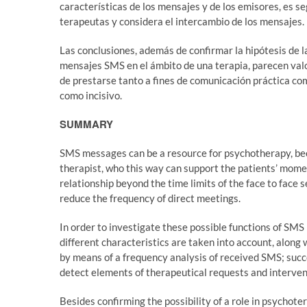
características de los mensajes y de los emisores, es s
terapeutas y considera el intercambio de los mensajes.
Las conclusiones, además de confirmar la hipótesis de l
mensajes SMS en el ámbito de una terapia, parecen valo
de prestarse tanto a fines de comunicación práctica com
como incisivo.
SUMMARY
SMS messages can be a resource for psychotherapy, bec
therapist, who this way can support the patients’ moment
relationship beyond the time limits of the face to face se
reduce the frequency of direct meetings.
In order to investigate these possible functions of SM
different characteristics are taken into account, along 
by means of a frequency analysis of received SMS; succe
detect elements of therapeutical requests and interven
Besides confirming the possibility of a role in psychote