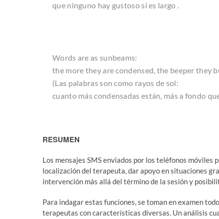
que ninguno hay gustoso si es largo
.
Words are as sunbeams:
the more they are condensed, the beeper they 
(Las palabras son como rayos de sol:
cuanto más condensadas están, más a fondo qu
RESUMEN
Los mensajes SMS enviados por los teléfonos móviles p
localización del terapeuta, dar apoyo en situaciones gr
intervención más allá del término de la sesión y posibil
Para indagar estas funciones, se toman en examen todo
terapeutas con características diversas. Un análisis cua